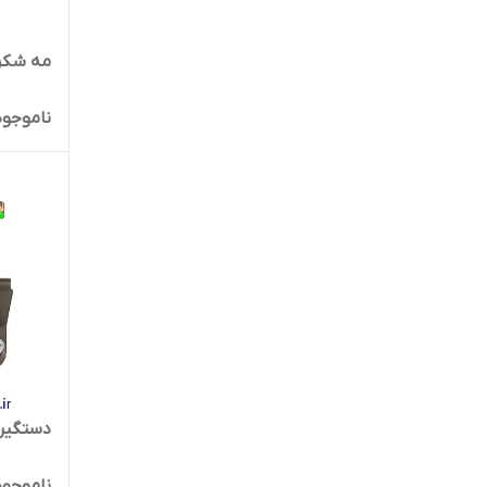
مه شکن 
ناموجود
دستگیره 
ناموجود