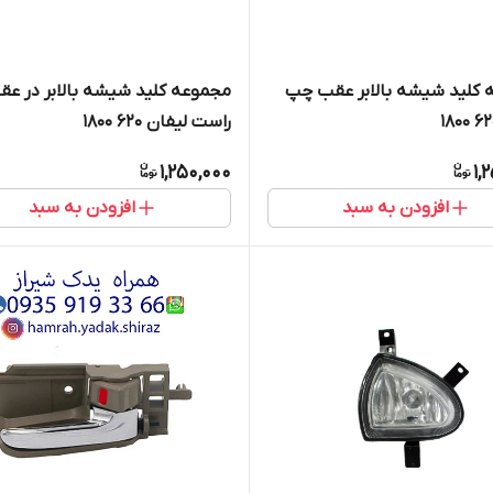
 کلید شیشه بالابر عقب چپ
مجموعه کلید شیشه بالابر در عق
راست لیفان 620 1800
1,250,000
1,
افزودن به سبد
افزودن به سبد