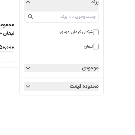
برند
مجموعه
شرکتی کرمان موتور
لیفان 620 1800
لیفان
250,000
موجودی
محدوده قیمت