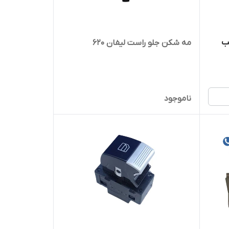
ب
مه شکن جلو راست لیفان 620
ناموجود