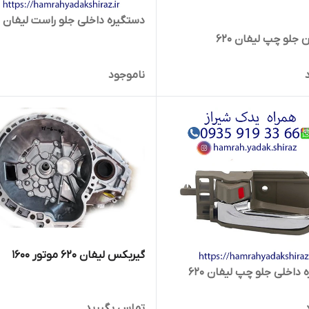
دستگیره داخلی جلو راست لیفان 620
جلو چپ لیفان 620
ناموجود
گیربکس لیفان 620 موتور 1600
داخلی جلو چپ لیفان 620
تماس بگیرید