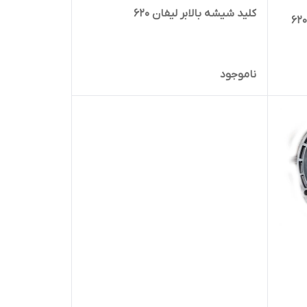
کلید شیشه بالابر لیفان 620
ناموجود