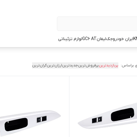
K
ایران خودرو
جک
لیفان
GC6 AT
لوازم تزئیناتی
 براساس:
پربازدیدترین
پرفروش‌ترین
جدیدترین
ارزان‌ترین
گران‌ترین