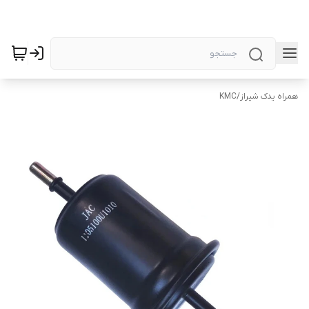
همراه یدک شیراز
/
KMC