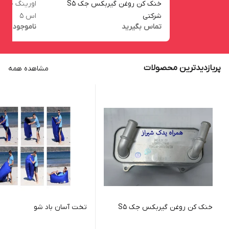
خنک کن روغن گیربکس جک S5
اورینگ خنک
شرکتی
اس 5
تماس بگیرید
ناموجود
پربازدیدترین محصولات
مشاهده همه
خنک کن روغن گیربکس جک S5
تخت آسان باد شو