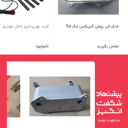
خنک کن روغن گیربکس جک S5
کیت نورپردازی داخل خودرو
تماس بگیرید
ناموجود
مشاهده همه