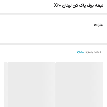
تیغه برف پاک کن لیفان X60
نظرات
دسته‌بندی
:
لیفان