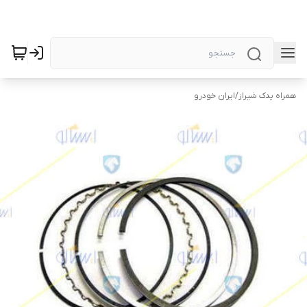
همراه یدک شیراز
/
ایران خودرو