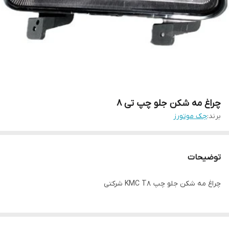
چراغ مه شکن جلو چپ تی ۸
برند:
جک موتورز
توضیحات
چراغ مه شکن جلو چپ KMC T8 شرکتی