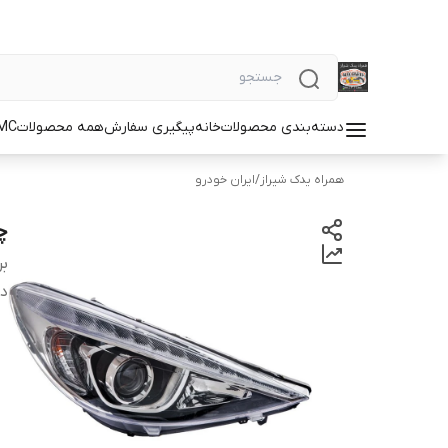
دسته‌بندی محصولات
خانه
پیگیری سفارش
همه محصولات
MC
همراه یدک شیراز
/
ایران خودرو
چر
بر
دس