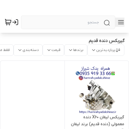
گیربکس دنده قدیم
پربازدیدترین
برندها
قیمت
دسته‌بندی
فقط م
گیربکس لیفان X60 دنده
معمولی (دنده قدیم) برند لیفان