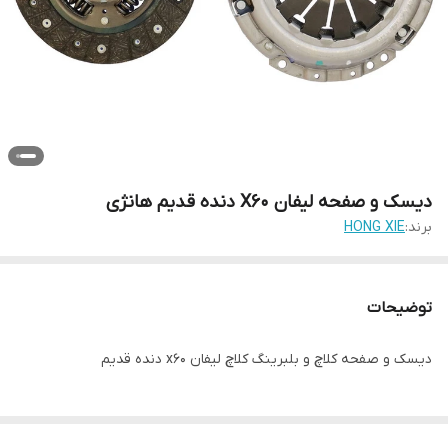
دیسک و صفحه لیفان X60 دنده قدیم هانژی
برند:
HONG XIE
توضیحات
دیسک و صفحه کلاچ و بلبرینگ کلاچ لیفان x60 دنده قدیم