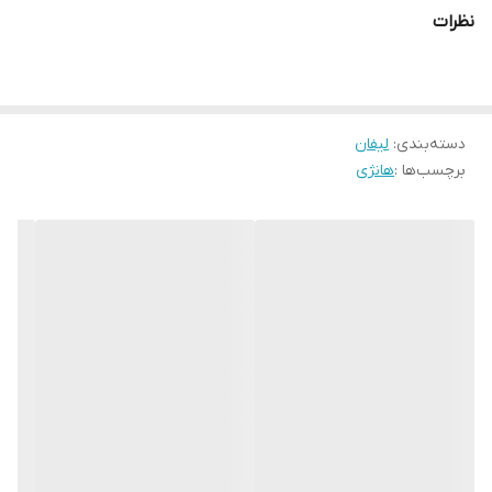
نظرات
دسته‌بندی
:
لیفان
برچسب‌ها :
هانژی